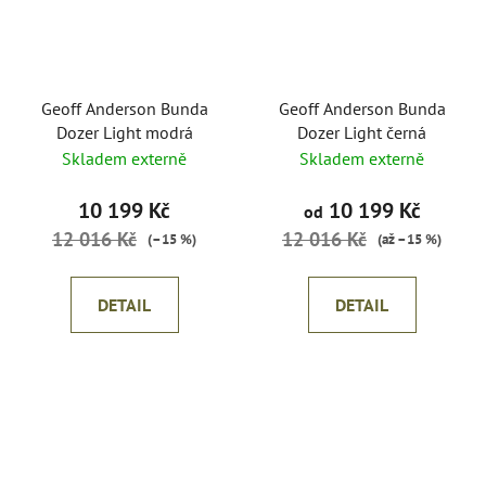
Geoff Anderson Bunda
Geoff Anderson Bunda
Dozer Light modrá
Dozer Light černá
Skladem externě
Skladem externě
10 199 Kč
10 199 Kč
od
12 016 Kč
12 016 Kč
(–15 %)
(až –15 %)
DETAIL
DETAIL