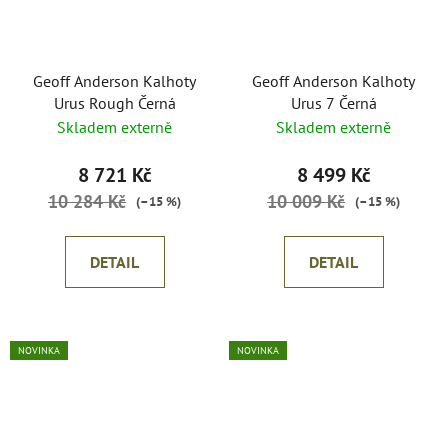
Geoff Anderson Kalhoty
Geoff Anderson Kalhoty
Urus Rough Černá
Urus 7 Černá
Skladem externě
Skladem externě
8 721 Kč
8 499 Kč
10 284 Kč
10 009 Kč
(–15 %)
(–15 %)
DETAIL
DETAIL
NOVINKA
NOVINKA