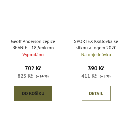
Geoff Anderson čepice
SPORTEX Kšiltovka se
BEANIE - 18,5micron
síťkou a logem 2020
Vyprodáno
Na objednávku
702 Kč
390 Kč
825 Kč
411 Kč
(–14 %)
(–5 %)
DO KOŠÍKU
DETAIL