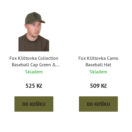
Fox Kšiltovka Collection
Fox Kšiltovka Camo
Baseball Cap Green &
Baseball Hat
Black
Skladem
Skladem
525 Kč
509 Kč
DO KOŠÍKU
DO KOŠÍKU