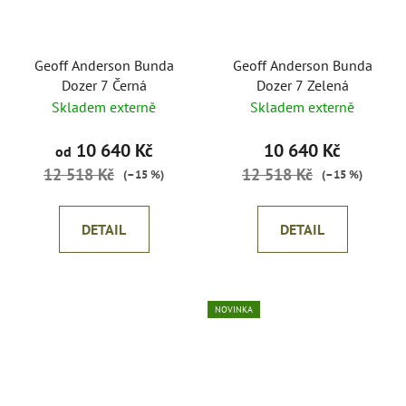
Geoff Anderson Bunda
Geoff Anderson Bunda
Dozer 7 Černá
Dozer 7 Zelená
Skladem externě
Skladem externě
10 640 Kč
10 640 Kč
od
12 518 Kč
12 518 Kč
(–15 %)
(–15 %)
DETAIL
DETAIL
NOVINKA