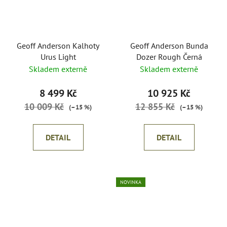
Geoff Anderson Kalhoty
Geoff Anderson Bunda
Urus Light
Dozer Rough Černá
Skladem externě
Skladem externě
8 499 Kč
10 925 Kč
10 009 Kč
12 855 Kč
(–15 %)
(–15 %)
DETAIL
DETAIL
NOVINKA