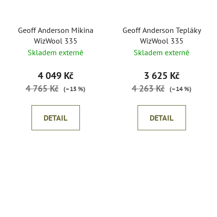
Geoff Anderson Mikina
Geoff Anderson Tepláky
WizWool 335
WizWool 335
Skladem externě
Skladem externě
4 049 Kč
3 625 Kč
4 765 Kč
4 263 Kč
(–15 %)
(–14 %)
DETAIL
DETAIL