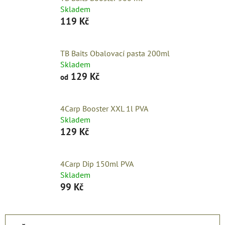
Skladem
119 Kč
TB Baits Obalovací pasta 200ml
Skladem
129 Kč
od
4Carp Booster XXL 1l PVA
Skladem
129 Kč
4Carp Dip 150ml PVA
Skladem
99 Kč
Ř