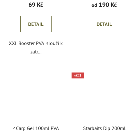
69 Kč
190 Kč
od
DETAIL
DETAIL
XXL Booster PVA slouží k
zatr…
AKCE
4Carp Gel 100ml PVA
Starbaits Dip 200ml