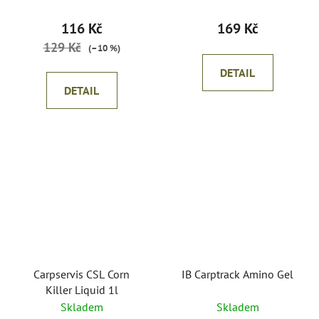
116 Kč
169 Kč
129 Kč
(–10 %)
DETAIL
DETAIL
Carpservis CSL Corn
IB Carptrack Amino Gel
Killer Liquid 1l
Skladem
Skladem