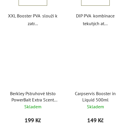
XXL Booster PVA slouží k
DIP PVA kombinace
zatr…
tekutých at…
Berkley Pstruhové těsto
Carpservis Booster in
PowerBait Extra Scent
Liquid 500ml
Glitter 50g
Skladem
Skladem
199 Kč
149 Kč