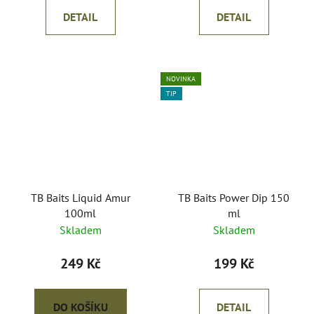
DETAIL
DETAIL
NOVINKA
TIP
TB Baits Liquid Amur
TB Baits Power Dip 150
100ml
ml
Skladem
Skladem
249 Kč
199 Kč
DO KOŠÍKU
DETAIL