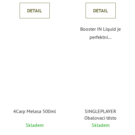
DETAIL
DETAIL
Booster IN Liquid je
perfektní…
4Carp Melasa 500ml
SINGLEPLAYER
Obalovací těsto
Skladem
Skladem