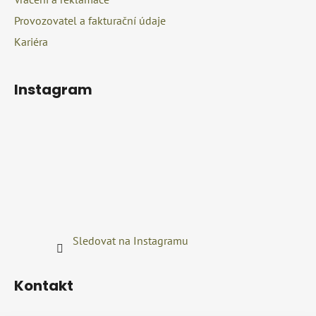
i
Provozovatel a fakturační údaje
s
u
Kariéra
Instagram
Sledovat na Instagramu
Kontakt