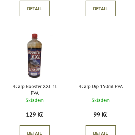
ů
DETAIL
DETAIL
4Carp Booster XXL 1l
4Carp Dip 150ml PVA
PVA
Skladem
Skladem
129 Kč
99 Kč
DETAIL
DETAIL