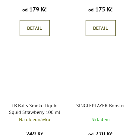
179 Kč
175 Kč
od
od
DETAIL
DETAIL
TB Baits Smoke Liquid
SINGLEPLAYER Booster
Squid Strawberry 100 ml
Na objednávku
Skladem
249 Kč
220 Kč
od