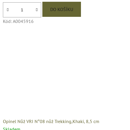
DO KOŠÍKU
Kód:
A0045916
Opinel Nůž VRI N°08 nůž Trekking,Khaki, 8,5 cm
Skladem