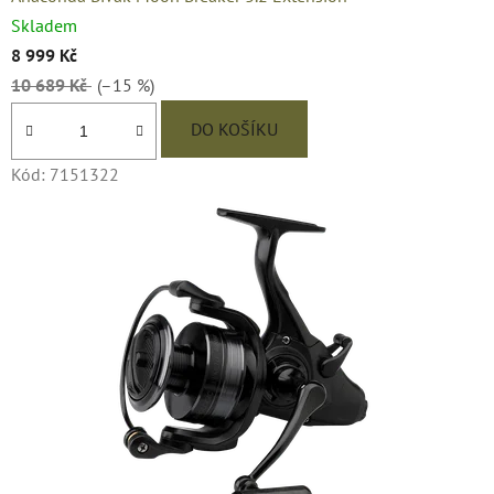
Skladem
8 999 Kč
10 689 Kč
(–15 %)
DO KOŠÍKU
Kód:
7151322