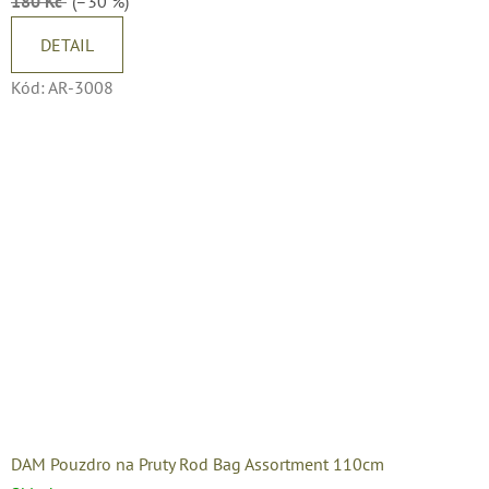
180 Kč
(–30 %)
DETAIL
Kód:
AR-3008
DAM Pouzdro na Pruty Rod Bag Assortment 110cm