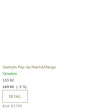
Starbaits Pop-Up Peach&Mango
Skladem
155 Kč
169 Kč
(–8 %)
DETAIL
Kód:
83799