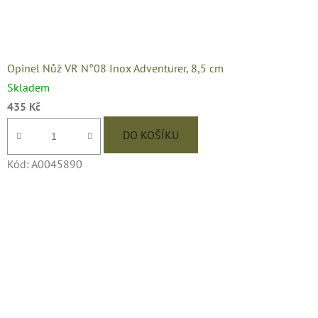
Opinel Nůž VR N°08 Inox Adventurer, 8,5 cm
Skladem
435 Kč
DO KOŠÍKU
Kód:
A0045890