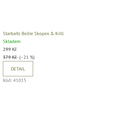
Starbaits Boilie Skopex & Krill
Skladem
299 Kč
379 Kč
(–21 %)
DETAIL
Kód:
41015