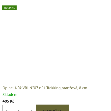
NOVINKA
NOVINKA
NOVINKA
NOVINKA
NOVINKA
NOVINKA
NOVINKA
NOVINKA
NOVINKA
NOVINKA
NOVINKA
NOVINKA
NOVINKA
NOVINKA
NOVINKA
NOVINKA
NOVINKA
NOVINKA
Opinel Nůž VRI N°07 nůž Trekking,oranžová, 8 cm
Skladem
405 Kč