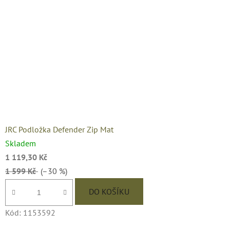
JRC Podložka Defender Zip Mat
Skladem
1 119,30 Kč
1 599 Kč
(–30 %)
DO KOŠÍKU
Kód:
1153592