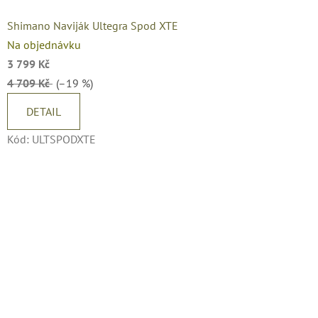
Shimano Naviják Ultegra Spod XTE
Na objednávku
3 799 Kč
4 709 Kč
(–19 %)
DETAIL
Kód:
ULTSPODXTE