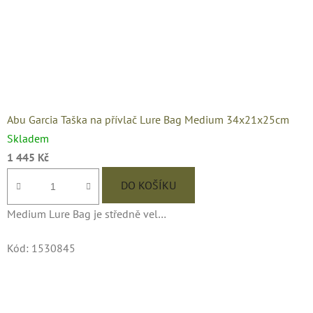
Abu Garcia Taška na přívlač Lure Bag Medium 34x21x25cm
Skladem
1 445 Kč
DO KOŠÍKU
Medium Lure Bag je středně vel…
Kód:
1530845