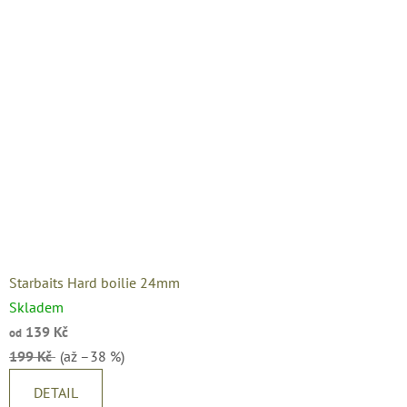
Starbaits Hard boilie 24mm
Skladem
139 Kč
od
199 Kč
(až –38 %)
DETAIL