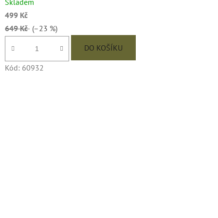
Skladem
499 Kč
649 Kč
(–23 %)
DO KOŠÍKU
Kód:
60932