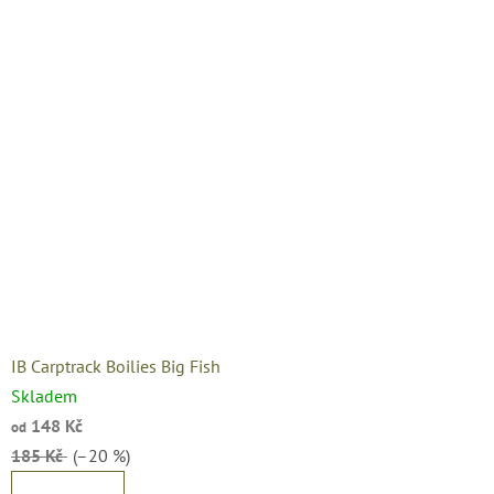
IB Carptrack Boilies Big Fish
Skladem
148 Kč
od
185 Kč
(–20 %)