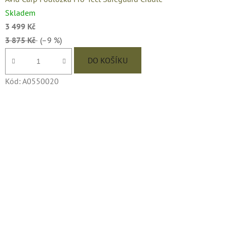
Skladem
3 499 Kč
3 875 Kč
(–9 %)
DO KOŠÍKU
Kód:
A0550020