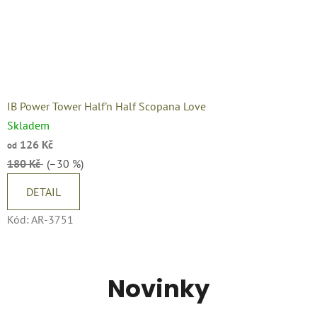
IB Power Tower Half'n Half Scopana Love
Skladem
126 Kč
od
180 Kč
(–30 %)
DETAIL
Kód:
AR-3751
Novinky