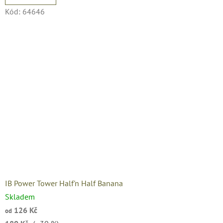
Kód:
64646
IB Power Tower Half'n Half Banana
Skladem
126 Kč
od