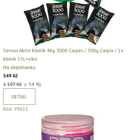
Sensas Akční Kbelík 4kg 3000 Carpes / 300g Carpix / 1x
kbelík 15L+víko
Na objednávku
549 Kč
1 197 Kč
(–54 %)
DETAIL
Kód:
99611