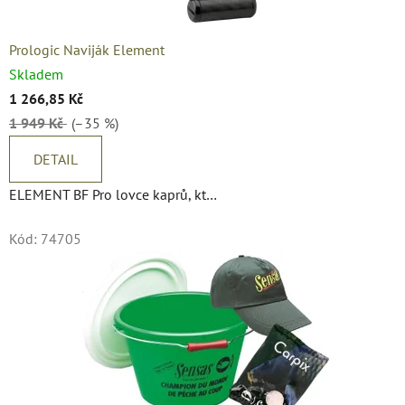
Prologic Naviják Element
Skladem
1 266,85 Kč
1 949 Kč
(–35 %)
DETAIL
ELEMENT BF Pro lovce kaprů, kt…
Kód:
74705