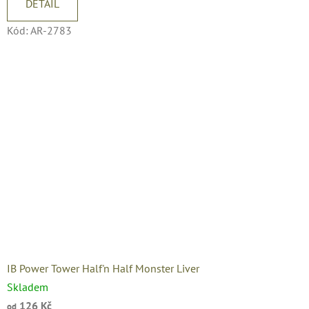
DETAIL
Kód:
AR-2783
IB Power Tower Half'n Half Monster Liver
Skladem
126 Kč
od