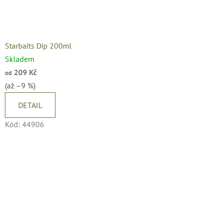
Starbaits Dip 200ml
Skladem
209 Kč
od
(až –9 %)
DETAIL
Kód:
44906