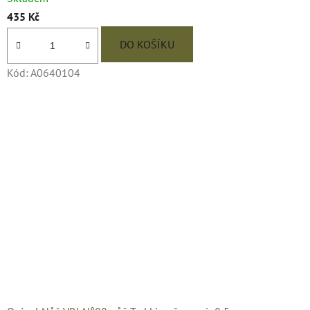
435 Kč
DO KOŠÍKU
Kód:
A0640104