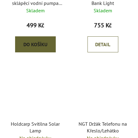
sklápěcí vodní pumpa
Bank Light
Smart Rechargeable Tap
Skladem
Skladem
499 Kč
755 Kč
DO KOŠÍKU
DETAIL
Holdcarp Svítilna Solar
NGT Držák Telefonu na
Lamp
Křeslo/Lehátko