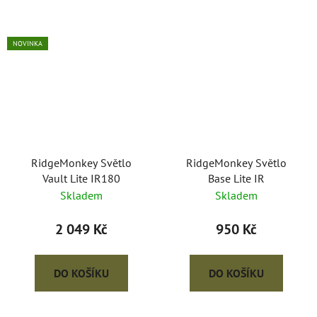
NOVINKA
RidgeMonkey Světlo
RidgeMonkey Světlo
Vault Lite IR180
Base Lite IR
Skladem
Skladem
2 049 Kč
950 Kč
DO KOŠÍKU
DO KOŠÍKU