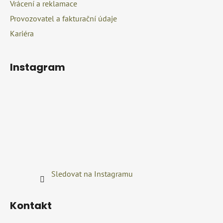
p
Vrácení a reklamace
i
Provozovatel a fakturační údaje
s
u
Kariéra
Instagram
Sledovat na Instagramu
Kontakt