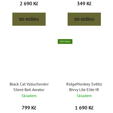
2 690 Kč
349 Kč
DO KOŠÍKU
DO KOŠÍKU
NOVINKA
Black Cat Vzduchování
RidgeMonkey Světlo
Silent Bait Aerator
Bivvy Lite Elite IR
Skladem
Skladem
799 Kč
1 690 Kč