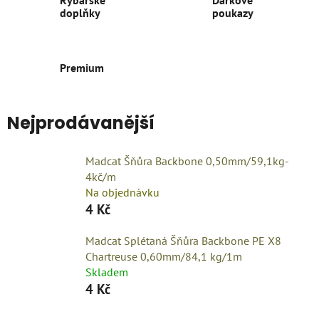
doplňky
poukazy
Premium
Nejprodávanější
Madcat Šňůra Backbone 0,50mm/59,1kg-
4kč/m
Na objednávku
4 Kč
Madcat Splétaná Šňůra Backbone PE X8
Chartreuse 0,60mm/84,1 kg/1m
Skladem
4 Kč