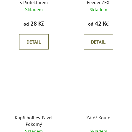
s Protektorem
Feeder ZFX
Skladem
Skladem
28 Kč
42 Kč
od
od
DETAIL
DETAIL
Kapří boilies-Pavel
Zátěž Koule
Pokorný
Skladem
Skladem