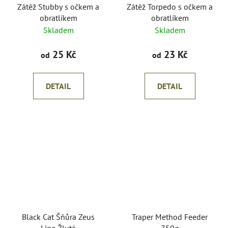
Zátěž Stubby s očkem a
Zátěž Torpedo s očkem a
obratlíkem
obratlíkem
Skladem
Skladem
25 Kč
23 Kč
od
od
DETAIL
DETAIL
Black Cat Šňůra Zeus
Traper Method Feeder