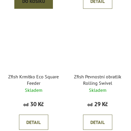
DO KOŠÍKU
DETAIL
Zfish Krmítko Eco Square
Zfish Pevnostní obratlík
Feeder
Rolling Swivel
Skladem
Skladem
30 Kč
29 Kč
od
od
DETAIL
DETAIL