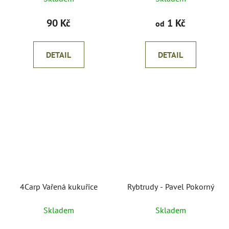
90 Kč
1 Kč
od
DETAIL
DETAIL
4Carp Vařená kukuřice
Rybtrudy - Pavel Pokorný
Skladem
Skladem