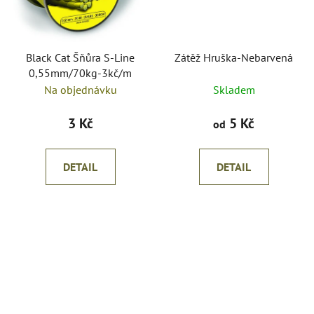
Black Cat Šňůra S-Line
Zátěž Hruška-Nebarvená
0,55mm/70kg-3kč/m
Na objednávku
Skladem
3 Kč
5 Kč
od
DETAIL
DETAIL