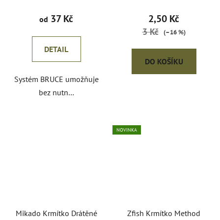
37 Kč
2,50 Kč
od
3 Kč
(–16 %)
DETAIL
DO KOŠÍKU
Systém BRUCE umožňuje
bez nutn…
NOVINKA
Mikado Krmítko Drátěné
Zfish Krmítko Method