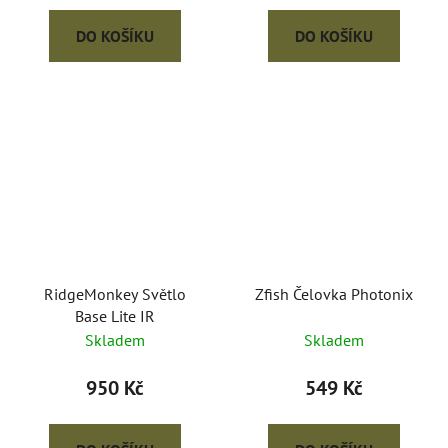
DO KOŠÍKU
DO KOŠÍKU
RidgeMonkey Světlo
Zfish Čelovka Photonix
Base Lite IR
Skladem
Skladem
950 Kč
549 Kč