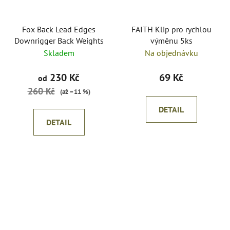
Fox Back Lead Edges
FAITH Klip pro rychlou
Downrigger Back Weights
výměnu 5ks
Skladem
Na objednávku
230 Kč
69 Kč
od
260 Kč
(až –11 %)
DETAIL
DETAIL