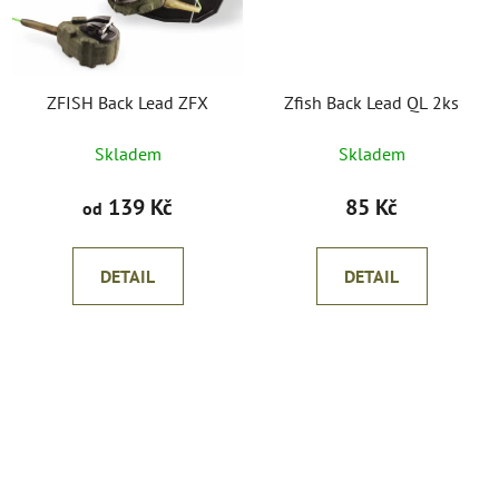
ZFISH Back Lead ZFX
Zfish Back Lead QL 2ks
Skladem
Skladem
139 Kč
85 Kč
od
DETAIL
DETAIL