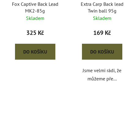
Fox Captive Back Lead
Extra Carp Back lead
MK2-85g
Twin ball 95g
Skladem
Skladem
325 Kč
169 Kč
DO KOŠÍKU
DO KOŠÍKU
Jsme velmi rádi, že
můžeme pře…