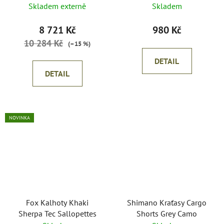
Skladem externě
Skladem
8 721 Kč
980 Kč
10 284 Kč
(–15 %)
DETAIL
DETAIL
NOVINKA
Fox Kalhoty Khaki
Shimano Kraťasy Cargo
Sherpa Tec Sallopettes
Shorts Grey Camo