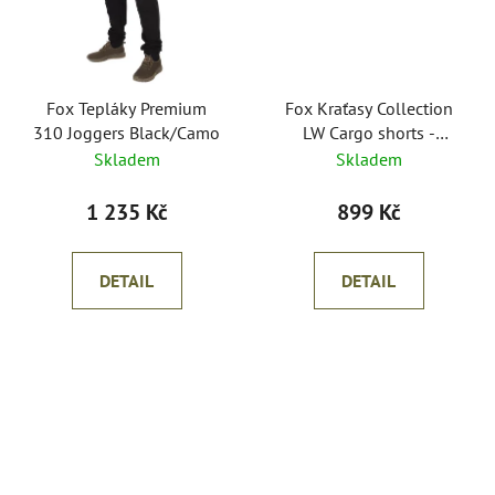
Fox Tepláky Premium
Fox Kraťasy Collection
310 Joggers Black/Camo
LW Cargo shorts -
Green/Black
Skladem
Skladem
1 235 Kč
899 Kč
DETAIL
DETAIL