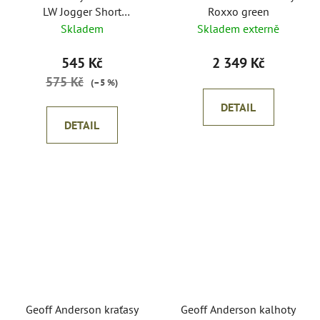
LW Jogger Short
Roxxo green
Black/Orange
Skladem
Skladem externě
545 Kč
2 349 Kč
575 Kč
(–5 %)
DETAIL
DETAIL
Geoff Anderson kraťasy
Geoff Anderson kalhoty