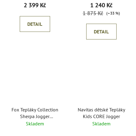
2 399 Kč
1 240 Kč
1 875 Kč
(–33 %)
DETAIL
DETAIL
Fox Tepláky Collection
Navitas dětské Tepláky
Sherpa Jogger
Kids CORE Jogger
Black/Orange
Skladem
Skladem