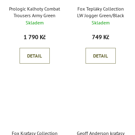
Prologic Kalhoty Combat
Fox Tepláky Collection
Trousers Army Green
LW Jogger Green/Black
Skladem
Skladem
1 790 Kč
749 Kč
DETAIL
DETAIL
Fox Kraťasy Collection
Geoff Anderson kraťasy