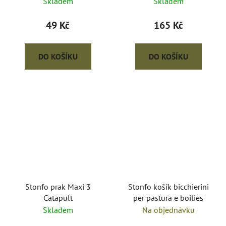
Skladem
Skladem
49 Kč
165 Kč
DO KOŠÍKU
DO KOŠÍKU
Stonfo prak Maxi 3
Stonfo košík bicchierini
Catapult
per pastura e boilies
Skladem
Na objednávku