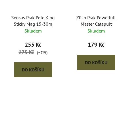
Sensas Prak Pole King
Zfish Prak Powerfull
Sticky Mag 15-30m
Master Catapult
Skladem
Skladem
255 Kč
179 Kč
275 Kč
(–7 %)
DO KOŠÍKU
DO KOŠÍKU