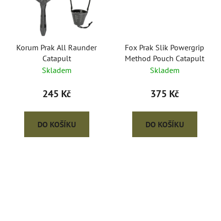
Korum Prak All Raunder
Fox Prak Slik Powergrip
Catapult
Method Pouch Catapult
Skladem
Skladem
245 Kč
375 Kč
DO KOŠÍKU
DO KOŠÍKU