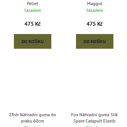
Pellet
Maggot
Skladem
Skladem
475 Kč
475 Kč
DO KOŠÍKU
DO KOŠÍKU
Zfish Náhradní guma do
Fox Náhradní guma Slik
praku 60cm
Spare Catapult Elastic