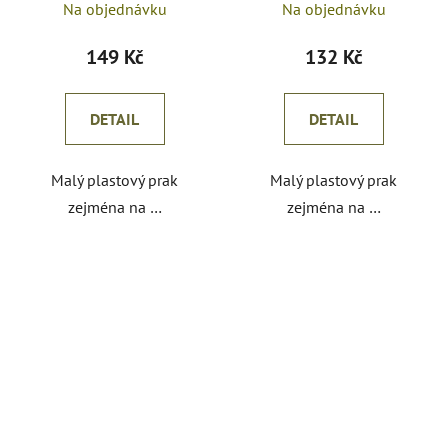
Na objednávku
Na objednávku
149 Kč
132 Kč
DETAIL
DETAIL
Malý plastový prak
Malý plastový prak
zejména na …
zejména na …