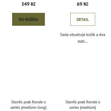
349 Kč
69 Kč
DO KOŠÍKU
DETAIL
Sada obsahuje košík a dva
stah…
Stonfo prak fionde x
Stonfo prak fionde x
series (medium-long)
series (medium)