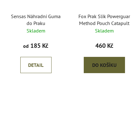
Sensas Náhradní Guma
Fox Prak Slik Powerguar
do Praku
Method Pouch Catapult
Skladem
Skladem
185 Kč
460 Kč
od
DETAIL
DO KOŠÍKU