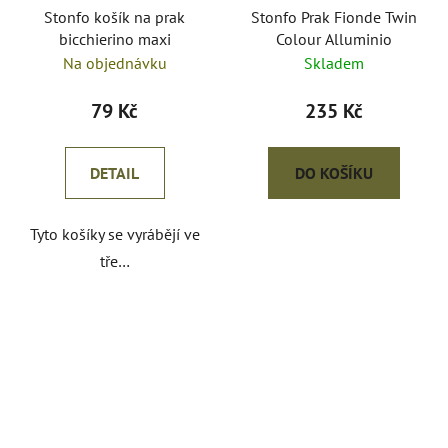
Stonfo košík na prak
Stonfo Prak Fionde Twin
bicchierino maxi
Colour Alluminio
Na objednávku
Skladem
79 Kč
235 Kč
DETAIL
DO KOŠÍKU
Tyto košíky se vyrábějí ve
tře…