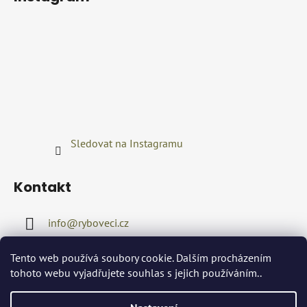
Sledovat na Instagramu
Kontakt
info
@
ryboveci.cz
+420722416689
Tento web používá soubory cookie. Dalším procházením
tohoto webu vyjadřujete souhlas s jejich používáním..