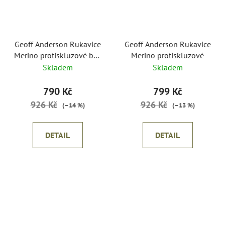
Geoff Anderson Rukavice
Geoff Anderson Rukavice
Merino protiskluzové bez
Merino protiskluzové
prstů
Skladem
Skladem
790 Kč
799 Kč
926 Kč
926 Kč
(–14 %)
(–13 %)
DETAIL
DETAIL