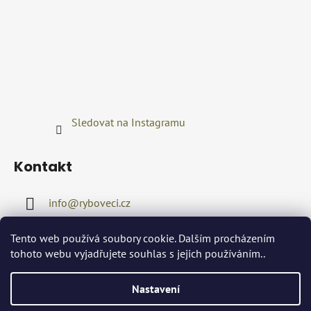
Sledovat na Instagramu
Kontakt
info
@
ryboveci.cz
+420722416689
Tento web používá soubory cookie. Dalším procházením
tohoto webu vyjadřujete souhlas s jejich používáním..
Nastavení