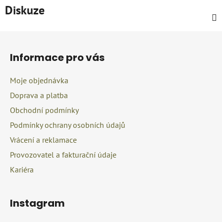
Diskuze
Z
á
Informace pro vás
p
a
Moje objednávka
t
Doprava a platba
í
Obchodní podmínky
Podmínky ochrany osobních údajů
Vrácení a reklamace
Provozovatel a fakturační údaje
Kariéra
Instagram