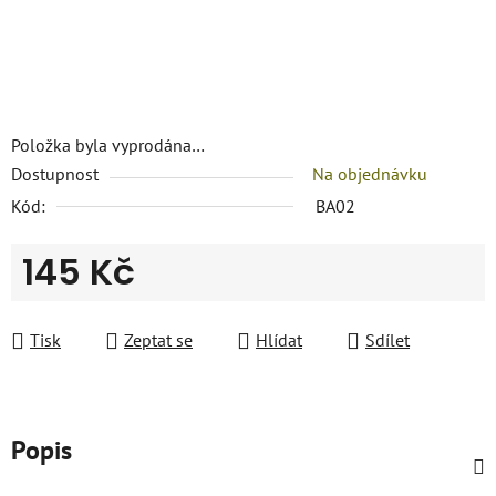
Položka byla vyprodána…
Dostupnost
Na objednávku
Kód:
BA02
145 Kč
Měrná cena:
Tisk
Zeptat se
Hlídat
Sdílet
Popis