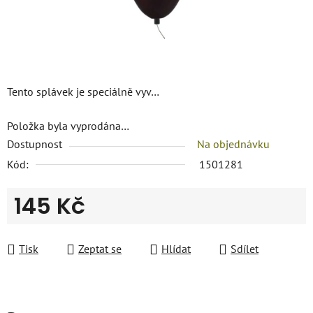
Tento splávek je speciálně vyv…
Položka byla vyprodána…
Dostupnost
Na objednávku
Kód:
1501281
145 Kč
Měrná cena:
Tisk
Zeptat se
Hlídat
Sdílet