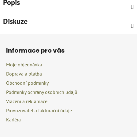
Popis
Diskuze
Z
á
Informace pro vás
p
a
Moje objednávka
t
Doprava a platba
í
Obchodní podmínky
Podmínky ochrany osobních údajů
Vrácení a reklamace
Provozovatel a fakturační údaje
Kariéra