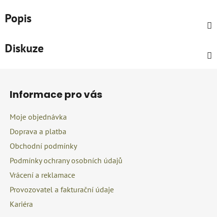
Popis
Diskuze
Z
á
Informace pro vás
p
a
Moje objednávka
t
Doprava a platba
í
Obchodní podmínky
Podmínky ochrany osobních údajů
Vrácení a reklamace
Provozovatel a fakturační údaje
Kariéra