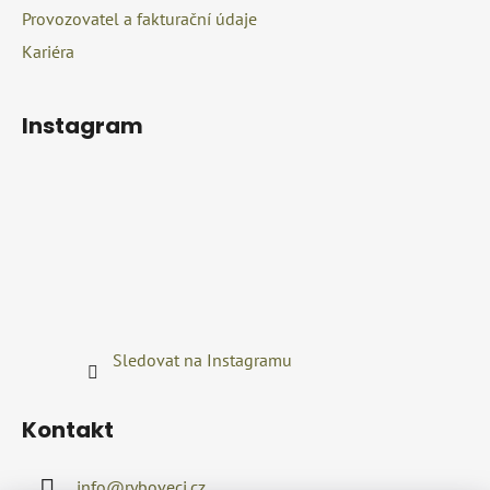
Provozovatel a fakturační údaje
Kariéra
Instagram
Sledovat na Instagramu
Kontakt
info
@
ryboveci.cz