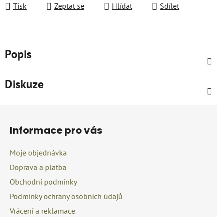
Tisk
Zeptat se
Hlídat
Sdílet
Popis
Diskuze
Z
á
Informace pro vás
p
a
Moje objednávka
t
Doprava a platba
í
Obchodní podmínky
Podmínky ochrany osobních údajů
Vrácení a reklamace