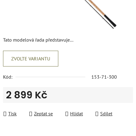
Tato modelová řada představuje…
ZVOLTE VARIANTU
Kód:
153-71-300
2 899 Kč
Měrná cena:
Tisk
Zeptat se
Hlídat
Sdílet