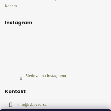
Kariéra
Instagram
Sledovat na Instagramu
Kontakt
info
@
ryboveci.cz