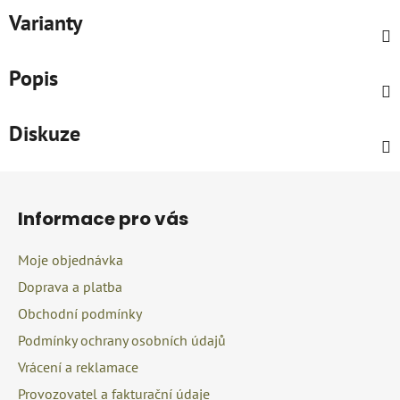
Varianty
Popis
Diskuze
Z
á
Informace pro vás
p
a
Moje objednávka
t
Doprava a platba
í
Obchodní podmínky
Podmínky ochrany osobních údajů
Vrácení a reklamace
Provozovatel a fakturační údaje