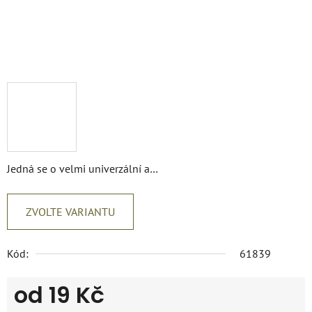
Jedná se o velmi univerzální a…
ZVOLTE VARIANTU
Kód:
61839
od
19 Kč