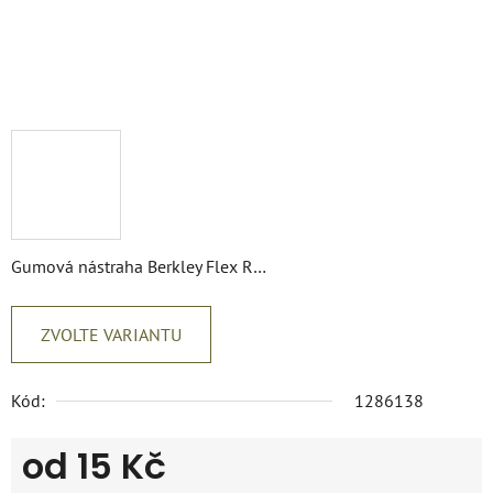
Gumová nástraha Berkley Flex R…
ZVOLTE VARIANTU
Kód:
1286138
od
15 Kč