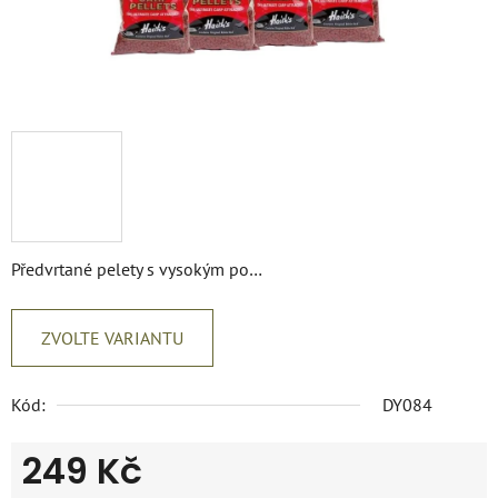
Předvrtané pelety s vysokým po…
ZVOLTE VARIANTU
Kód:
DY084
249 Kč