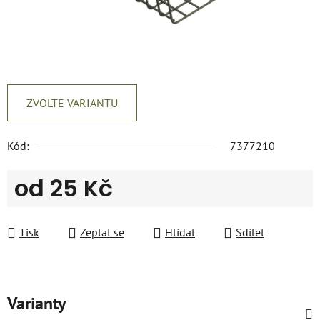
ZVOLTE VARIANTU
Kód:
7377210
od
25 Kč
Měrná cena:
Tisk
Zeptat se
Hlídat
Sdílet
Varianty