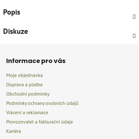
Popis
Diskuze
Z
á
Informace pro vás
p
a
Moje objednávka
t
Doprava a platba
í
Obchodní podmínky
Podmínky ochrany osobních údajů
Vrácení a reklamace
Provozovatel a fakturační údaje
Kariéra