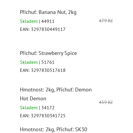
Příchuť: Banana Nut, 2kg
479 Kč
Skladem
| 44911
EAN:
3297830449117
Příchuť: Strawberry Spice
Skladem
| 51761
EAN:
3297830517618
Hmotnost: 2kg, Příchuť: Demon
Hot Demon
459 Kč
Skladem
| 34172
EAN:
3297830341725
Hmotnost: 2kg, Příchuť: SK30