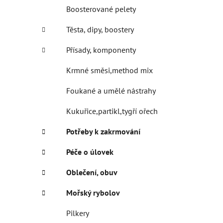
Boosterované pelety
Těsta, dipy, boostery
Přísady, komponenty
Krmné směsi,method mix
Foukané a umělé nástrahy
Kukuřice,partikl,tygří ořech
Potřeby k zakrmování
Péče o úlovek
Oblečení, obuv
Mořský rybolov
Pilkery