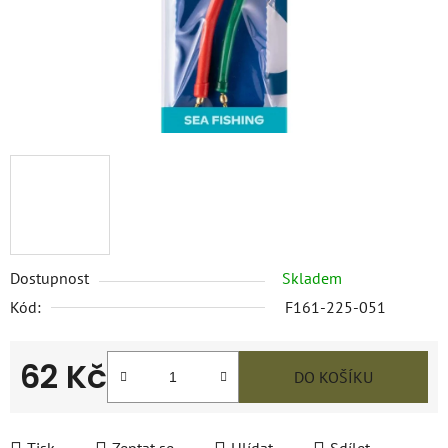
Dostupnost
Skladem
Kód:
F161-225-051
62 Kč
DO KOŠÍKU
Měrná cena: