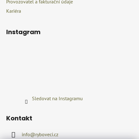
Provozovatel a fakturační údaje
Kariéra
Instagram
Sledovat na Instagramu
Kontakt
info
@
ryboveci.cz