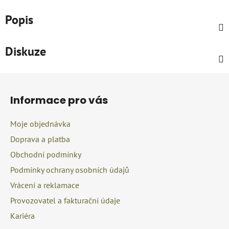
Popis
Diskuze
Z
á
Informace pro vás
p
a
Moje objednávka
t
Doprava a platba
í
Obchodní podmínky
Podmínky ochrany osobních údajů
Vrácení a reklamace
Provozovatel a fakturační údaje
Kariéra