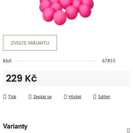
ZVOLTE VARIANTU
Kód:
67855
229 Kč
Měrná cena:
Tisk
Zeptat se
Hlídat
Sdílet
Varianty