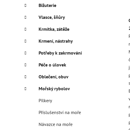
Bižuterie
Vlasce, šňůry
Krmítka, zátěže
Krmení, nástrahy
Potřeby k zakrmování
Péče o úlovek
Oblečení, obuv
Mořský rybolov
Pilkery
Příslušenství na moře
Návazce na moře