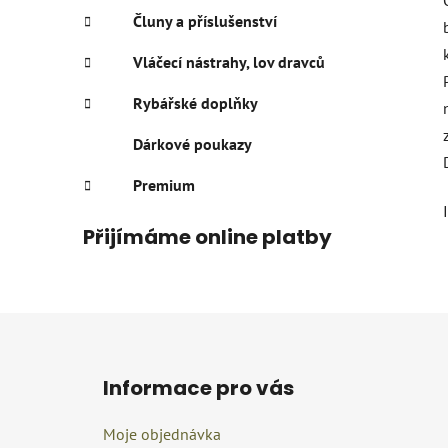
Čluny a příslušenství
Vláčecí nástrahy, lov dravců
Rybářské doplňky
Dárkové poukazy
Premium
Přijímáme online platby
Z
á
Informace pro vás
p
a
Moje objednávka