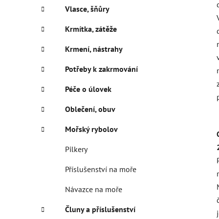
Vlasce, šňůry
Krmítka, zátěže
Krmení, nástrahy
Potřeby k zakrmování
Péče o úlovek
Oblečení, obuv
Mořský rybolov
Pilkery
Příslušenství na moře
Návazce na moře
Čluny a příslušenství