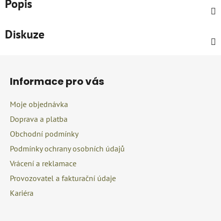
Popis
Diskuze
Z
á
Informace pro vás
p
a
Moje objednávka
t
Doprava a platba
í
Obchodní podmínky
Podmínky ochrany osobních údajů
Vrácení a reklamace
Provozovatel a fakturační údaje
Kariéra