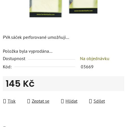
PVA sáček perforované umožňují…
Položka byla vyprodána…
Dostupnost
Na objednávku
Kód:
03669
145 Kč
Měrná cena:
Tisk
Zeptat se
Hlídat
Sdílet