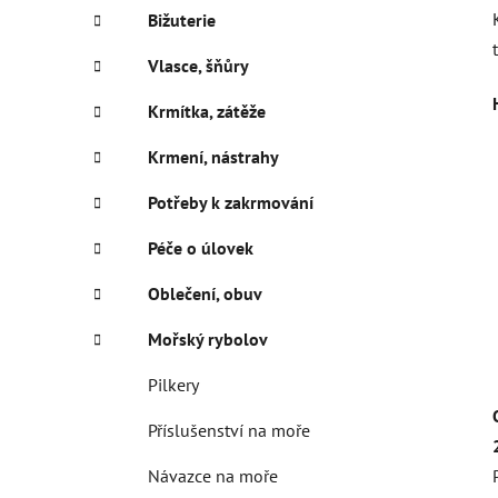
Bižuterie
Vlasce, šňůry
Krmítka, zátěže
Krmení, nástrahy
Potřeby k zakrmování
Péče o úlovek
Oblečení, obuv
Mořský rybolov
Pilkery
Příslušenství na moře
Návazce na moře