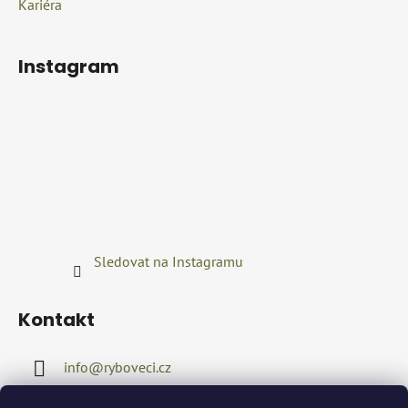
Kariéra
Instagram
Sledovat na Instagramu
Kontakt
info
@
ryboveci.cz