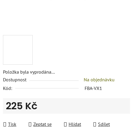
Položka byla vyprodána…
Dostupnost
Na objednávku
Kód:
FBA-VX1
225 Kč
Měrná cena:
Tisk
Zeptat se
Hlídat
Sdílet