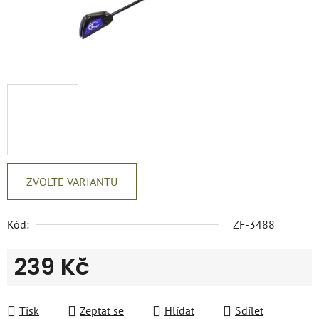
ZVOLTE VARIANTU
Kód:
ZF-3488
239 Kč
Měrná cena:
Tisk
Zeptat se
Hlídat
Sdílet