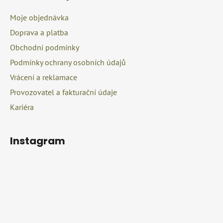
a
Moje objednávka
t
Doprava a platba
í
Obchodní podmínky
Podmínky ochrany osobních údajů
Vrácení a reklamace
Provozovatel a fakturační údaje
Kariéra
Instagram