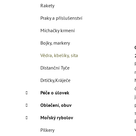
Rakety
Praky a příslušenství
Míchačky krmení
Bojky, markery
Vědra, kbelíky, síta
Distanční Tyče
Drtičky,Kráječe
Péče o úlovek
Oblečení, obuv
Mořský rybolov
Pilkery