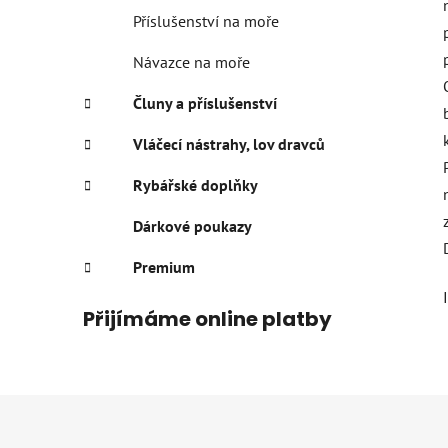
Příslušenství na moře
Návazce na moře
Čluny a příslušenství
Vláčecí nástrahy, lov dravců
Rybářské doplňky
Dárkové poukazy
Premium
Přijímáme online platby
Z