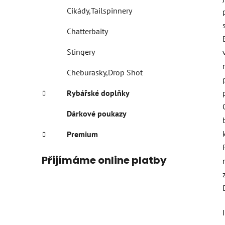
Cikády,Tailspinnery
Chatterbaity
Stingery
Cheburasky,Drop Shot
Rybářské doplňky
Dárkové poukazy
Premium
Přijímáme online platby