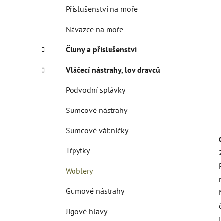
Příslušenství na moře
Návazce na moře
Čluny a příslušenství
Vláčecí nástrahy, lov dravců
Podvodní splávky
Sumcové nástrahy
Sumcové vábničky
Třpytky
Woblery
Gumové nástrahy
Jigové hlavy