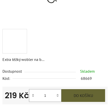
Extra těžký wobler na b…
Dostupnost
Skladem
Kód:
68669
219 Kč
DO KOŠÍKU
Měrná cena: