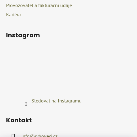
Provozovatel a fakturační údaje
Kariéra
Instagram
Sledovat na Instagramu
Kontakt
info
@
ryboveci.cz