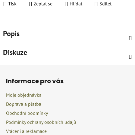
Tisk
Zeptat se
Hlídat
Sdílet
Popis
Diskuze
Z
á
Informace pro vás
p
a
Moje objednávka
t
Doprava a platba
í
Obchodní podmínky
Podmínky ochrany osobních údajů
Vrácení a reklamace