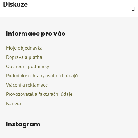
Diskuze
Z
á
Informace pro vás
p
a
Moje objednávka
t
Doprava a platba
í
Obchodní podmínky
Podmínky ochrany osobních údajů
Vrácení a reklamace
Provozovatel a fakturační údaje
Kariéra
Instagram