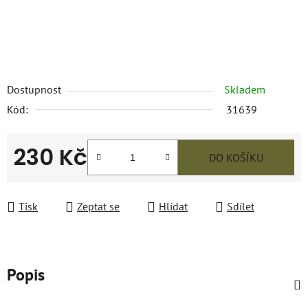
Dostupnost
Skladem
Kód:
31639
230 Kč
DO KOŠÍKU
Měrná cena:
Tisk
Zeptat se
Hlídat
Sdílet
Popis