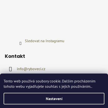
Sledovat na Instagramu
Kontakt
info
@
ryboveci.cz
+420722416689
Tento web používá soubory cookie. Dalším procházením
tohoto webu vyjadřujete souhlas s jejich používáním..
Nastavení