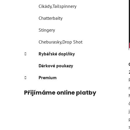
Cikády,Tailspinnery
Chatterbaity
Stingery
Cheburasky,Drop Shot
Rybářské doplňky
Dárkové poukazy
Premium
Přijímáme online platby