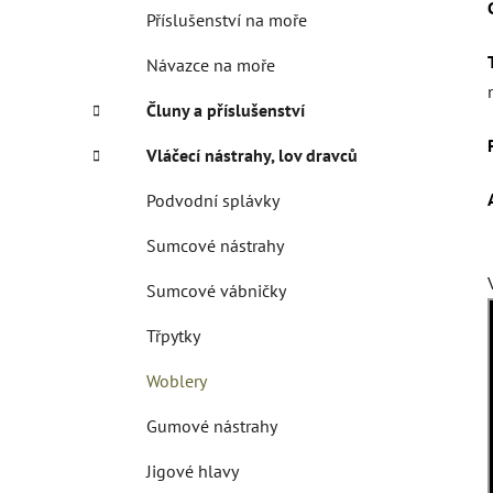
Příslušenství na moře
Návazce na moře
Čluny a příslušenství
Vláčecí nástrahy, lov dravců
Podvodní splávky
Sumcové nástrahy
Sumcové vábničky
Třpytky
Woblery
Gumové nástrahy
Jigové hlavy