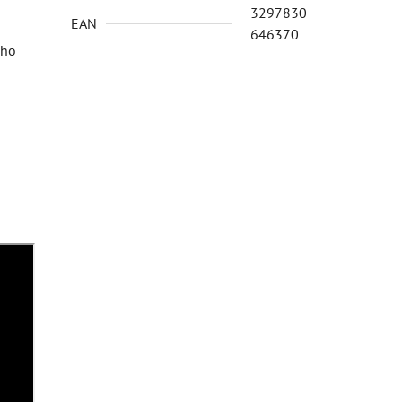
3297830
EAN
646370
 ho