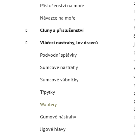
Příslušenství na moře
Návazce na moře
Čluny a příslušenství
Vláčecí nástrahy, lov dravců
Podvodní splávky
Sumcové nástrahy
Sumcové vábničky
Třpytky
Woblery
Gumové nástrahy
Jigové hlavy