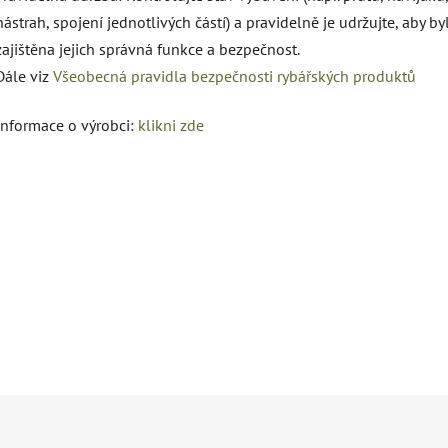
nástrah, spojení jednotlivých částí) a pravidelně je udržujte, aby by
zajištěna jejich správná funkce a bezpečnost.
Dále viz
Všeobecná pravidla bezpečnosti rybářských produktů
Informace o výrobci:
klikni zde