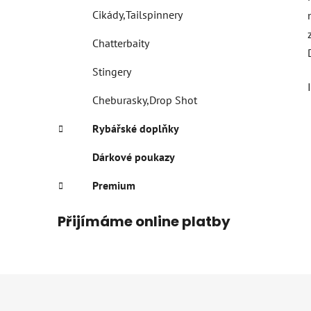
Cikády,Tailspinnery
Chatterbaity
Stingery
Cheburasky,Drop Shot
Rybářské doplňky
Dárkové poukazy
Premium
Přijímáme online platby
Z