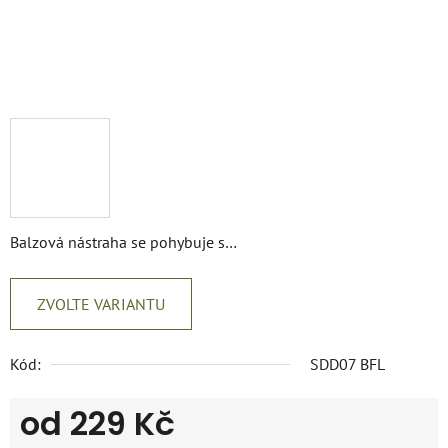
Balzová nástraha se pohybuje s…
ZVOLTE VARIANTU
Kód:
SDD07 BFL
od
229 Kč