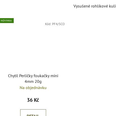
Vysušené rohlíkové kuli
NOVINKA
Kód:
PF4/SCO
Chytil Perličky foukačky mini
4mm 20g
Na objednávku
36 Kč
DETAIL