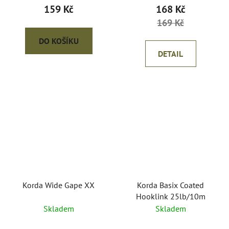
159 Kč
168 Kč
169 Kč
DO KOŠÍKU
DETAIL
Korda Wide Gape XX
Korda Basix Coated
Hooklink 25lb/10m
Skladem
Skladem