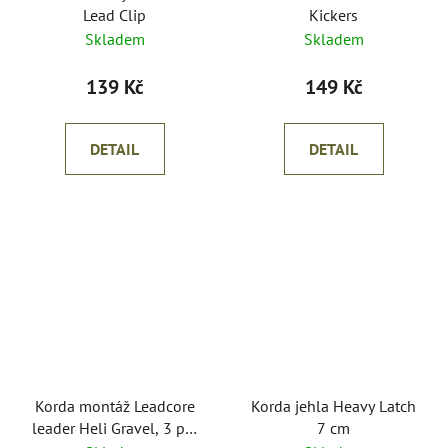
Lead Clip
Kickers
Skladem
Skladem
139 Kč
149 Kč
DETAIL
DETAIL
Korda montáž Leadcore
Korda jehla Heavy Latch
leader Heli Gravel, 3 per
7 cm