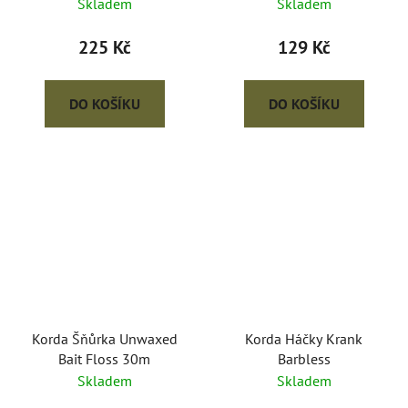
pack
Skladem
Skladem
225 Kč
129 Kč
DO KOŠÍKU
DO KOŠÍKU
Korda Šňůrka Unwaxed
Korda Háčky Krank
Bait Floss 30m
Barbless
Skladem
Skladem