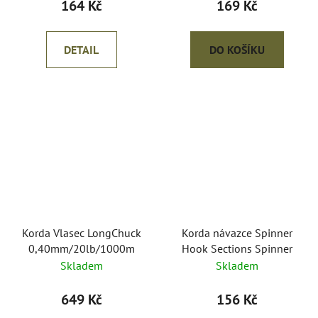
164 Kč
169 Kč
DETAIL
DO KOŠÍKU
Korda Vlasec LongChuck
Korda návazce Spinner
0,40mm/20lb/1000m
Hook Sections Spinner
Skladem
Skladem
649 Kč
156 Kč