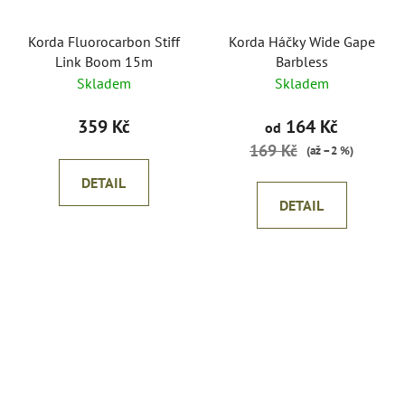
Korda Fluorocarbon Stiff
Korda Háčky Wide Gape
Link Boom 15m
Barbless
Skladem
Skladem
359 Kč
164 Kč
od
169 Kč
(až –2 %)
DETAIL
DETAIL