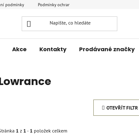
ní podmínky
Podmínky ochrany osobních údajů
Vrácení a r
Akce
Kontakty
Prodávané značky
Lowrance
OTEVŘÍT FILTR
Stránka
1
z
1
-
1
položek celkem