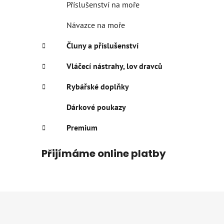
Příslušenství na moře
Návazce na moře
Čluny a příslušenství
Vláčecí nástrahy, lov dravců
Rybářské doplňky
Dárkové poukazy
Premium
Přijímáme online platby
Z
á