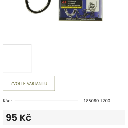
ZVOLTE VARIANTU
Kód:
185080 1200
95 Kč
Měrná cena: