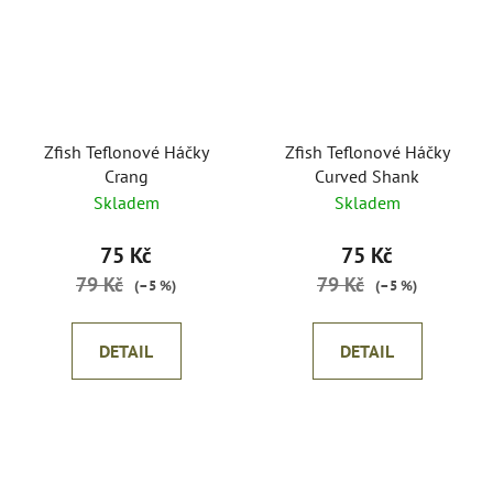
Zfish Teflonové Háčky
Zfish Teflonové Háčky
Crang
Curved Shank
Skladem
Skladem
75 Kč
75 Kč
79 Kč
79 Kč
(–5 %)
(–5 %)
DETAIL
DETAIL