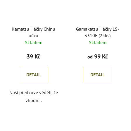
Kamatsu Háčky Chinu
Gamakatsu Háčky LS-
očko
3310F (25ks)
Skladem
Skladem
39 Kč
99 Kč
od
DETAIL
DETAIL
Naši předkové věděli, že
vhodn…