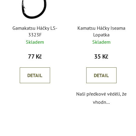
Gamakatsu Háčky LS-
Kamatsu Háčky Iseama
3323F
Lopatka
Skladem
Skladem
77 Kč
35 Kč
DETAIL
DETAIL
Naši předkové věděli, že
vhodn…