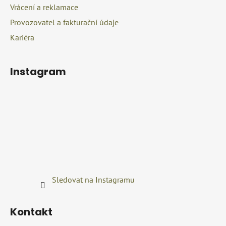
p
Vrácení a reklamace
i
Provozovatel a fakturační údaje
s
u
Kariéra
Instagram
Sledovat na Instagramu
Kontakt