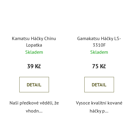
Kamatsu Háčky Chinu
Gamakatsu Háčky LS-
Lopatka
3310F
Skladem
Skladem
39 Kč
75 Kč
DETAIL
DETAIL
Naši předkové věděli, že
Vysoce kvalitní kované
vhodn…
háčky p…