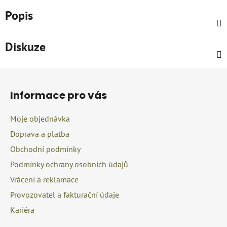
Popis
Diskuze
Z
á
Informace pro vás
p
a
Moje objednávka
t
Doprava a platba
í
Obchodní podmínky
Podmínky ochrany osobních údajů
Vrácení a reklamace
Provozovatel a fakturační údaje
Kariéra