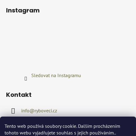
Instagram
Sledovat na Instagramu
Kontakt
info
@
ryboveci.cz
+420722416689
Tento web používá soubory cookie. Dalším procházením
tohoto webu vyjadřujete souhlas s jejich používáním..