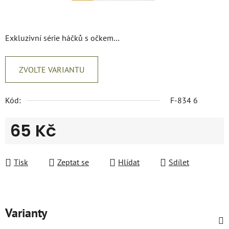
Exkluzivní série háčků s očkem…
ZVOLTE VARIANTU
Kód:
F-834 6
65 Kč
Měrná cena:
Tisk
Zeptat se
Hlídat
Sdílet
Varianty