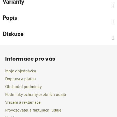
Varianty
Popis
Diskuze
Z
á
Informace pro vás
p
a
Moje objednávka
t
Doprava a platba
í
Obchodní podmínky
Podmínky ochrany osobních údajů
Vrácení a reklamace
Provozovatel a fakturační údaje