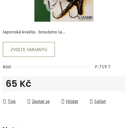
Japonská kvalita - broušeno la…
ZVOLTE VARIANTU
Kód:
F-719 7
65 Kč
Měrná cena:
Tisk
Zeptat se
Hlídat
Sdílet