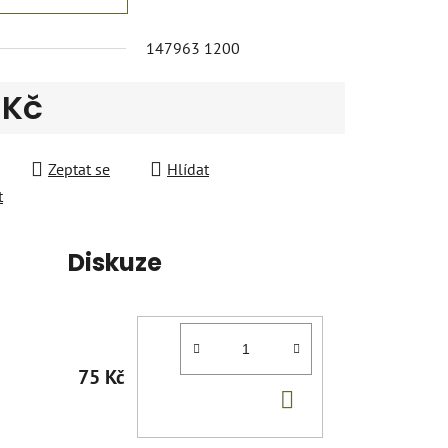
147963 1200
 Kč
 cena:
Zeptat se
Hlídat
t
Diskuze
75 Kč
DO
KOŠÍKU