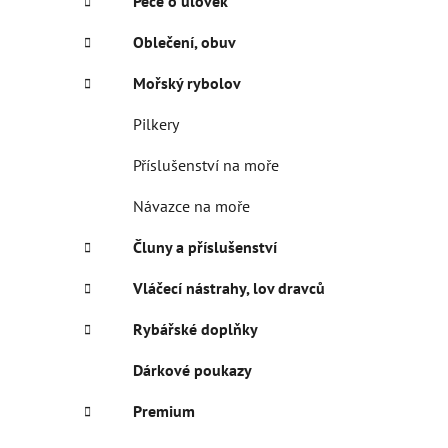
Péče o úlovek
Oblečení, obuv
Mořský rybolov
Pilkery
Příslušenství na moře
Návazce na moře
Čluny a příslušenství
Vláčecí nástrahy, lov dravců
Rybářské doplňky
Dárkové poukazy
Premium