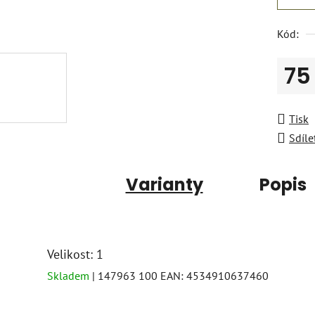
Kód:
75
Měrná
Tisk
Sdíle
Varianty
Popis
Velikost: 1
Skladem
| 147963 100
EAN:
4534910637460