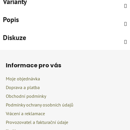
Varianty
Popis
Diskuze
Z
á
Informace pro vás
p
a
Moje objednávka
t
Doprava a platba
í
Obchodní podmínky
Podmínky ochrany osobních údajů
Vrácení a reklamace
Provozovatel a fakturační údaje