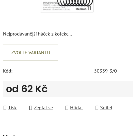
Nejprodávanější háček z kolekc…
ZVOLTE VARIANTU
Kód:
50339-3/0
od
62 Kč
Měrná cena:
Tisk
Zeptat se
Hlídat
Sdílet