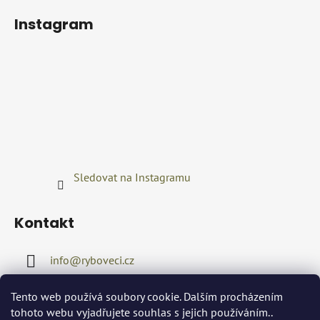
Instagram
Sledovat na Instagramu
Kontakt
info
@
ryboveci.cz
+420722416689
Tento web používá soubory cookie. Dalším procházením
tohoto webu vyjadřujete souhlas s jejich používáním..