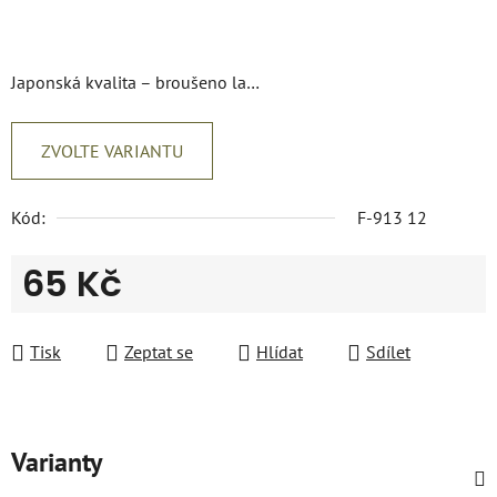
Japonská kvalita – broušeno la…
ZVOLTE VARIANTU
Kód:
F-913 12
65 Kč
Měrná cena:
Tisk
Zeptat se
Hlídat
Sdílet
Varianty