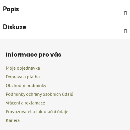
Popis
Diskuze
Z
á
Informace pro vás
p
a
Moje objednávka
t
Doprava a platba
í
Obchodní podmínky
Podmínky ochrany osobních údajů
Vrácení a reklamace
Provozovatel a fakturační údaje
Kariéra