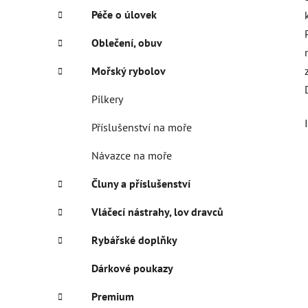
Péče o úlovek
Oblečení, obuv
Mořský rybolov
Pilkery
Příslušenství na moře
Návazce na moře
Čluny a příslušenství
Vláčecí nástrahy, lov dravců
Rybářské doplňky
Dárkové poukazy
Premium