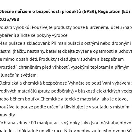
Obecné nařízení o bezpečnosti produktů (GPSR), Regulation (EU)
2023/988
Použití výrobků: Používejte produkty pouze k určenému účelu (např
rybaření) a řiďte se pokyny výrobce.
Manipulace a skladování: Při manipulaci s ostrými nebo drobnými
částmi (háčky, nástrahy, baterie) dbejte zvýšené opatrnosti a uchov
je mimo dosah dětí. Produkty skladujte v suchém a bezpečném
prostředí, chráněném před vlhkostí, vysokými teplotami a přímým
slunečním světlem.
Elektrická a chemická bezpečnost: Vyhněte se používání vybavení 
vodivých materiálů (pruty, podběráky) v blízkosti elektrických vede
nebo během bouřky. Chemické a toxické materiály, jako je olovo,
používejte pouze podle určení a likvidujte je v souladu s místními
pravidly.
Ochrana zdraví: Při manipulaci s výrobky, jako jsou nástrahy, olov
baterie, si důkladně umyjte ruce. Nikdy neobvazujte rybolovnou š