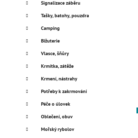
Signalizace záběru
Tašky, batohy, pouzdra
Camping
Bižuterie
Vlasce, šňůry
Krmítka, zátěže
Krmení, nástrahy
Potřeby k zakrmování
Péče o úlovek
Oblečení, obuv
Mořský rybolov