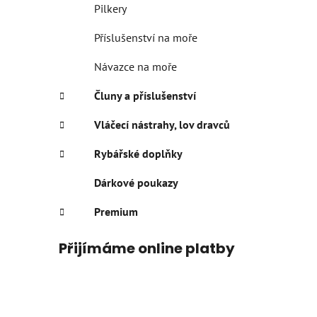
Pilkery
Příslušenství na moře
Návazce na moře
Čluny a příslušenství
Vláčecí nástrahy, lov dravců
Rybářské doplňky
Dárkové poukazy
Premium
Přijímáme online platby