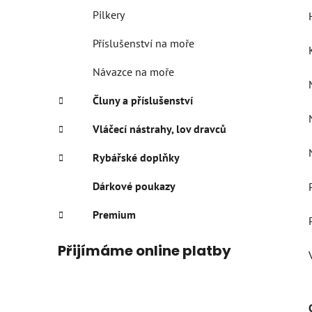
Pilkery
Příslušenství na moře
Návazce na moře
Čluny a příslušenství
Vláčecí nástrahy, lov dravců
Rybářské doplňky
Dárkové poukazy
Premium
Přijímáme online platby