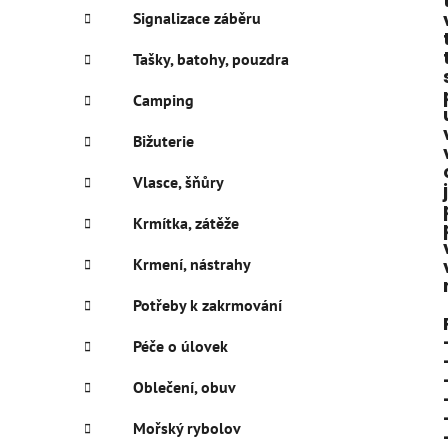
Signalizace záběru
Tašky, batohy, pouzdra
Camping
Bižuterie
Vlasce, šňůry
Krmítka, zátěže
Krmení, nástrahy
Potřeby k zakrmování
Péče o úlovek
Oblečení, obuv
Mořský rybolov