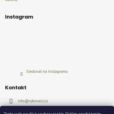
Instagram
Sledovat na Instagramu
Kontakt
info
@
ryboveci.cz
+420722416689
Tento web používá soubory cookie. Dalším procházením