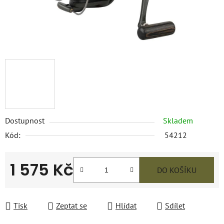
Dostupnost
Skladem
Kód:
54212
1 575 Kč
DO KOŠÍKU
Měrná cena:
Tisk
Zeptat se
Hlídat
Sdílet